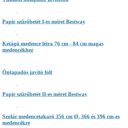
Papír szűrőbetét I-es méret Bestway
Kétágú medence létra 76 cm - 84 cm magas
medencékhez
Öntapadós javító folt
Papír szűrőbetét II-es méret Bestway
Szolár medencetakaró 356 cm Ø, 366 és 396 cm-es
medencékre