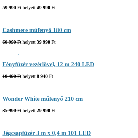
59 990
Ft
helyett
49 990
Ft
Cashmere műfenyő 180 cm
60 990
Ft
helyett
39 990
Ft
Fényfüzér vezérlővel, 12 m 240 LED
10 490
Ft
helyett
8 940
Ft
Wonder White műfenyő 210 cm
35 990
Ft
helyett
29 990
Ft
Jégcsapfüzér 3 m x 0,4 m 101 LED