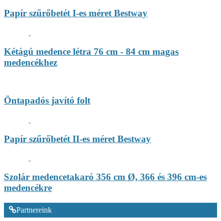
Papír szűrőbetét I-es méret Bestway
Kétágú medence létra 76 cm - 84 cm magas
medencékhez
Öntapadós javító folt
Papír szűrőbetét II-es méret Bestway
Szolár medencetakaró 356 cm Ø, 366 és 396 cm-es
medencékre
Partnereink