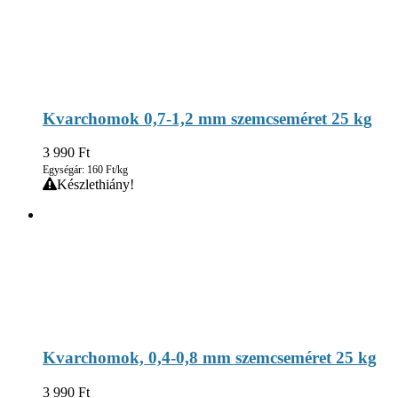
Kvarchomok 0,7-1,2 mm szemcseméret 25 kg
3 990
Ft
Egységár: 160 Ft/kg
Készlethiány!
Kvarchomok, 0,4-0,8 mm szemcseméret 25 kg
3 990
Ft