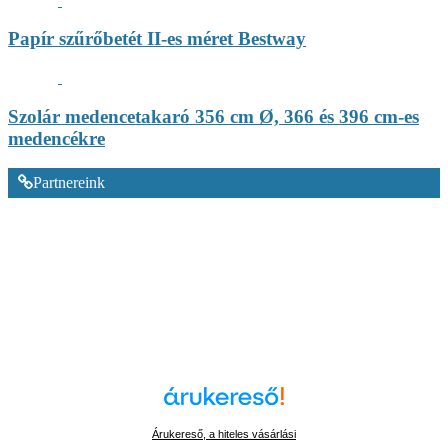
Papír szűrőbetét II-es méret Bestway
Szolár medencetakaró 356 cm Ø, 366 és 396 cm-es
medencékre
Partnereink
Árukereső, a hiteles vásárlási