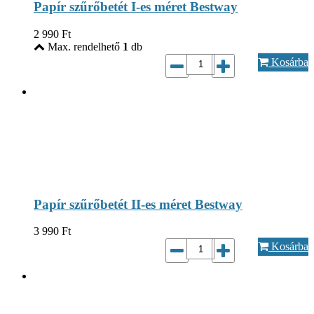
Papír szűrőbetét I-es méret Bestway
2 990
Ft
Max. rendelhető
1
db
Kosárba
Papír szűrőbetét II-es méret Bestway
3 990
Ft
Kosárba