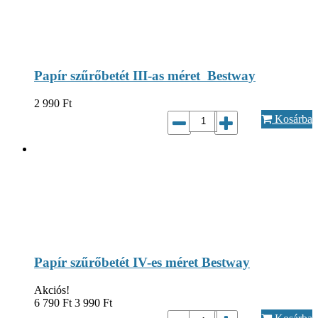
Papír szűrőbetét III-as méret Bestway
2 990
Ft
Kosárba
Papír szűrőbetét IV-es méret Bestway
Akciós!
6 790
Ft
3 990
Ft