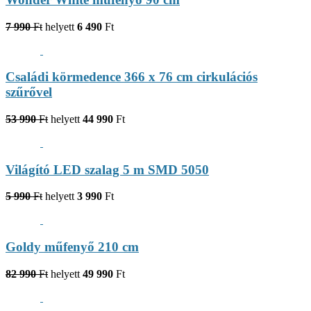
7 990
Ft
helyett
6 490
Ft
Családi körmedence 366 x 76 cm cirkulációs
szűrővel
53 990
Ft
helyett
44 990
Ft
Világító LED szalag 5 m SMD 5050
5 990
Ft
helyett
3 990
Ft
Goldy műfenyő 210 cm
82 990
Ft
helyett
49 990
Ft