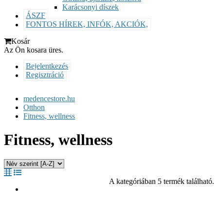
Karácsonyi díszek
ÁSZF
FONTOS HÍREK, INFÓK, AKCIÓK,
Kosár
Az Ön kosara üres.
Bejelentkezés
Regisztráció
medencestore.hu
Otthon
Fitness, wellness
Fitness, wellness
A kategóriában 5 termék található.