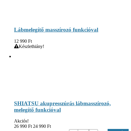
Lábmelegítő masszírozó funkcióval
12 990
Ft
Készlethiány!
SHIATSU akupresszúrás lábmasszírozó,
melegítő funkcióval
Akciós!
26 990
Ft
24 990
Ft