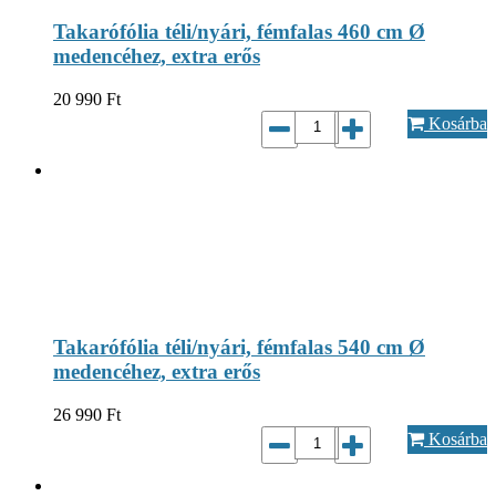
Takarófólia téli/nyári, fémfalas 460 cm Ø
medencéhez, extra erős
20 990
Ft
Kosárba
Takarófólia téli/nyári, fémfalas 540 cm Ø
medencéhez, extra erős
26 990
Ft
Kosárba