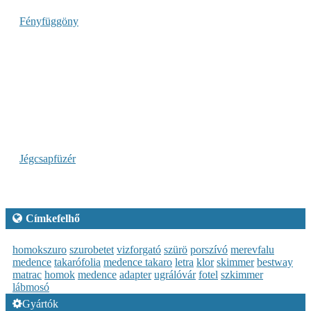
Fényfüggöny
Jégcsapfüzér
Címkefelhő
homokszuro
szurobetet
vizforgató
szürö
porszívó
merevfalu
medence
takarófolia
medence takaro
letra
klor
skimmer
bestway
matrac
homok
medence
adapter
ugrálóvár
fotel
szkimmer
lábmosó
Gyártók