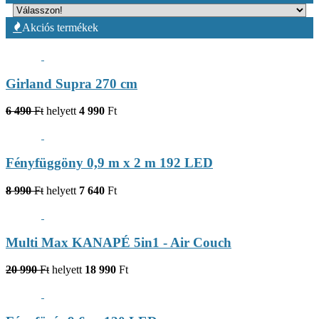
Akciós termékek
Girland Supra 270 cm
6 490
Ft
helyett
4 990
Ft
Fényfüggöny 0,9 m x 2 m 192 LED
8 990
Ft
helyett
7 640
Ft
Multi Max KANAPÉ 5in1 - Air Couch
20 990
Ft
helyett
18 990
Ft