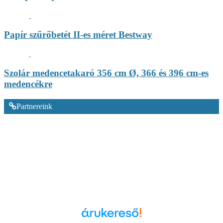
Papír szűrőbetét II-es méret Bestway
Szolár medencetakaró 356 cm Ø, 366 és 396 cm-es
medencékre
Partnereink