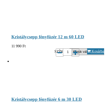
Kristálycsepp fényfüzér 12 m 60 LED
11 990
Ft
Kosárba
SZÍN...*:
Kristálycsepp fényfüzér 6 m 30 LED