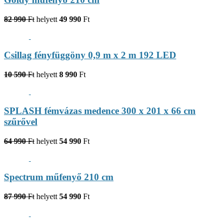
82 990
Ft
helyett
49 990
Ft
Csillag fényfüggöny 0,9 m x 2 m 192 LED
10 590
Ft
helyett
8 990
Ft
SPLASH fémvázas medence 300 x 201 x 66 cm
szűrővel
64 990
Ft
helyett
54 990
Ft
Spectrum műfenyő 210 cm
87 990
Ft
helyett
54 990
Ft