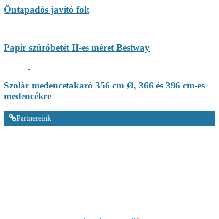
Öntapadós javító folt
Papír szűrőbetét II-es méret Bestway
Szolár medencetakaró 356 cm Ø, 366 és 396 cm-es
medencékre
Partnereink